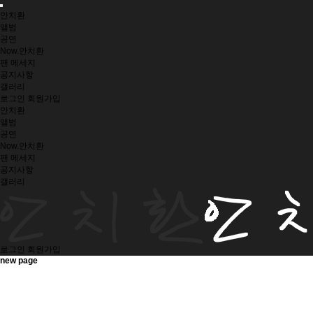
안치환
앨범
공연
Now.안치환
팬 메세지
공지사항
갤러리
로그인
회원가입
안치환
앨범
공연
Now.안치환
팬 메세지
공지사항
갤러리
로그인
회원가입
new page