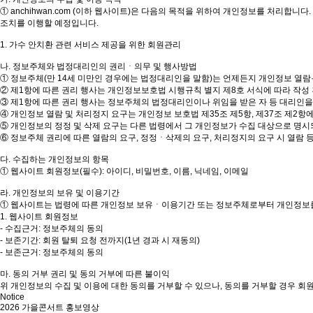
① anchihwan.com (이하 웹사이트)은 다음의 목적을 위하여 개인정보를 처리합
조치를 이행할 예정입니다.
1. 가수 안치환 관련 서비스 제공을 위한 회원관리
나. 정보주체와 법정대리인의 권리ㆍ의무 및 행사방법
① 정보주체(만 14세 미만인 경우에는 법정대리인을 말함)는 언제든지 개인정보 열람
② 제1항에 따른 권리 행사는 개인정보보호법 시행규칙 별지 제8호 서식에 따라 작성 
③ 제1항에 따른 권리 행사는 정보주체의 법정대리인이나 위임을 받은 자 등 대리인을 
④ 개인정보 열람 및 처리정지 요구는 개인정보 보호법 제35조 제5항, 제37조 제2항
⑤ 개인정보의 정정 및 삭제 요구는 다른 법령에서 그 개인정보가 수집 대상으로 명시
⑥ 정보주체 권리에 따른 열람의 요구, 정정ㆍ삭제의 요구, 처리정지의 요구 시 열람
다. 수집하는 개인정보의 항목
① 웹사이트 회원정보(필수): 아이디, 비밀번호, 이름, 닉네임, 이메일
라. 개인정보의 보유 및 이용기간
① 웹사이트는 법령에 따른 개인정보 보유ㆍ이용기간 또는 정보주체로부터 개인정보를
1. 웹사이트 회원정보
- 수집근거: 정보주체의 동의
- 보존기간: 회원 탈퇴 요청 전까지(1년 경과 시 재동의)
- 보존근거: 정보주체의 동의
마. 동의 거부 권리 및 동의 거부에 따른 불이익
위 개인정보의 수집 및 이용에 대한 동의를 거부할 수 있으나, 동의를 거부할 경우 회
Notice
2026 가을콘서트 홍보영상