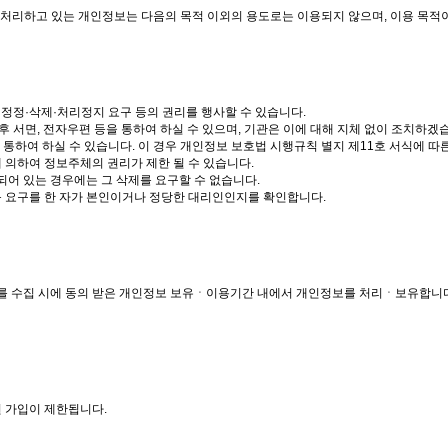
니다. 처리하고 있는 개인정보는 다음의 목적 이외의 용도로는 이용되지 않으며, 이용 목
·정정·삭제·처리정지 요구 등의 권리를 행사할 수 있습니다.
후 서면, 전자우편 등을 통하여 하실 수 있으며, 기관은 이에 대해 지체 없이 조치하겠
통하여 하실 수 있습니다. 이 경우 개인정보 보호법 시행규칙 별지 제11호 서식에 따
에 의하여 정보주체의 권리가 제한 될 수 있습니다.
되어 있는 경우에는 그 삭제를 요구할 수 없습니다.
 등 요구를 한 자가 본인이거나 정당한 대리인인지를 확인합니다.
 수집 시에 동의 받은 개인정보 보유ㆍ이용기간 내에서 개인정보를 처리ㆍ보유합니다
원 가입이 제한됩니다.