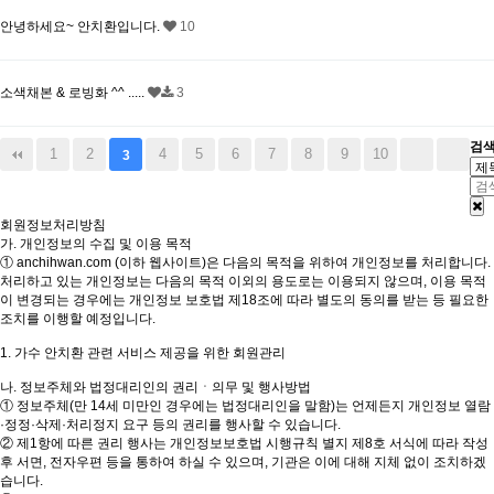
안녕하세요~ 안치환입니다.
10
소색채본 & 로빙화 ^^ .....
3
검
1
2
4
5
6
7
8
9
10
3
회원정보처리방침
가. 개인정보의 수집 및 이용 목적
① anchihwan.com (이하 웹사이트)은 다음의 목적을 위하여 개인정보를 처리합니다.
처리하고 있는 개인정보는 다음의 목적 이외의 용도로는 이용되지 않으며, 이용 목적
이 변경되는 경우에는 개인정보 보호법 제18조에 따라 별도의 동의를 받는 등 필요한
조치를 이행할 예정입니다.
1. 가수 안치환 관련 서비스 제공을 위한 회원관리
나. 정보주체와 법정대리인의 권리ㆍ의무 및 행사방법
① 정보주체(만 14세 미만인 경우에는 법정대리인을 말함)는 언제든지 개인정보 열람
·정정·삭제·처리정지 요구 등의 권리를 행사할 수 있습니다.
② 제1항에 따른 권리 행사는 개인정보보호법 시행규칙 별지 제8호 서식에 따라 작성
후 서면, 전자우편 등을 통하여 하실 수 있으며, 기관은 이에 대해 지체 없이 조치하겠
습니다.