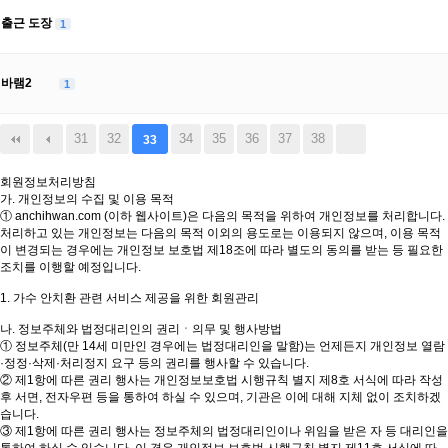
출근 도장
1
바램2
1
31
32
34
35
36
37
38
33
회원정보처리방침
가. 개인정보의 수집 및 이용 목적
① anchihwan.com (이하 웹사이트)은 다음의 목적을 위하여 개인정보를 처리합니다.
처리하고 있는 개인정보는 다음의 목적 이외의 용도로는 이용되지 않으며, 이용 목적
이 변경되는 경우에는 개인정보 보호법 제18조에 따라 별도의 동의를 받는 등 필요한
조치를 이행할 예정입니다.
1. 가수 안치환 관련 서비스 제공을 위한 회원관리
나. 정보주체와 법정대리인의 권리ㆍ의무 및 행사방법
① 정보주체(만 14세 미만인 경우에는 법정대리인을 말함)는 언제든지 개인정보 열람
·정정·삭제·처리정지 요구 등의 권리를 행사할 수 있습니다.
② 제1항에 따른 권리 행사는 개인정보보호법 시행규칙 별지 제8호 서식에 따라 작성
후 서면, 전자우편 등을 통하여 하실 수 있으며, 기관은 이에 대해 지체 없이 조치하겠
습니다.
③ 제1항에 따른 권리 행사는 정보주체의 법정대리인이나 위임을 받은 자 등 대리인을