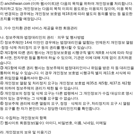
① anchihwan.com (이하 웹사이트)은 다음의 목적을 위하여 개인정보를 처리합니다.
처리하고 있는 개인정보는 다음의 목적 이외의 용도로는 이용되지 않으며, 이용 목적
이 변경되는 경우에는 개인정보 보호법 제18조에 따라 별도의 동의를 받는 등 필요한
조치를 이행할 예정입니다.
1. 가수 안치환 관련 서비스 제공을 위한 회원관리
나. 정보주체와 법정대리인의 권리ㆍ의무 및 행사방법
① 정보주체(만 14세 미만인 경우에는 법정대리인을 말함)는 언제든지 개인정보 열람
·정정·삭제·처리정지 요구 등의 권리를 행사할 수 있습니다.
② 제1항에 따른 권리 행사는 개인정보보호법 시행규칙 별지 제8호 서식에 따라 작성
후 서면, 전자우편 등을 통하여 하실 수 있으며, 기관은 이에 대해 지체 없이 조치하겠
습니다.
③ 제1항에 따른 권리 행사는 정보주체의 법정대리인이나 위임을 받은 자 등 대리인을
통하여 하실 수 있습니다. 이 경우 개인정보 보호법 시행규칙 별지 제11호 서식에 따
른 위임장을 제출하셔야 합니다.
④ 개인정보 열람 및 처리정지 요구는 개인정보 보호법 제35조 제5항, 제37조 제2항
에 의하여 정보주체의 권리가 제한 될 수 있습니다.
⑤ 개인정보의 정정 및 삭제 요구는 다른 법령에서 그 개인정보가 수집 대상으로 명시
되어 있는 경우에는 그 삭제를 요구할 수 없습니다.
⑥ 정보주체 권리에 따른 열람의 요구, 정정ㆍ삭제의 요구, 처리정지의 요구 시 열람
등 요구를 한 자가 본인이거나 정당한 대리인인지를 확인합니다.
다. 수집하는 개인정보의 항목
① 웹사이트 회원정보(필수): 아이디, 비밀번호, 이름, 닉네임, 이메일
라. 개인정보의 보유 및 이용기간