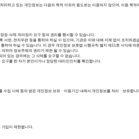
니다. 처리하고 있는 개인정보는 다음의 목적 이외의 용도로는 이용되지 않으며, 이용 목
·정정·삭제·처리정지 요구 등의 권리를 행사할 수 있습니다.
후 서면, 전자우편 등을 통하여 하실 수 있으며, 기관은 이에 대해 지체 없이 조치하겠
통하여 하실 수 있습니다. 이 경우 개인정보 보호법 시행규칙 별지 제11호 서식에 따
에 의하여 정보주체의 권리가 제한 될 수 있습니다.
되어 있는 경우에는 그 삭제를 요구할 수 없습니다.
 등 요구를 한 자가 본인이거나 정당한 대리인인지를 확인합니다.
 수집 시에 동의 받은 개인정보 보유ㆍ이용기간 내에서 개인정보를 처리ㆍ보유합니다
원 가입이 제한됩니다.