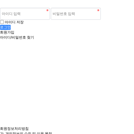
아이디 저장
로그인
회원가입
아이디/비밀번호 찾기
회원정보처리방침
가. 개인정보의 수집 및 이용 목적