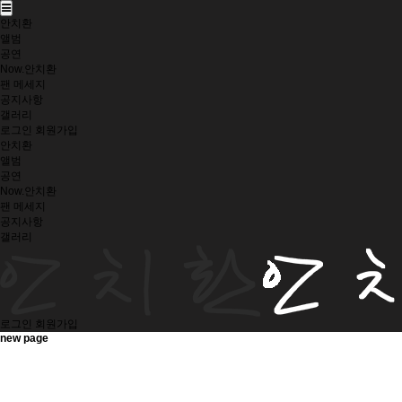
안치환
앨범
공연
Now.안치환
팬 메세지
공지사항
갤러리
로그인
회원가입
안치환
앨범
공연
Now.안치환
팬 메세지
공지사항
갤러리
로그인
회원가입
new page