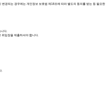
적이 변경되는 경우에는 개인정보 보호법 제18조에 따라 별도의 동의를 받는 등 필요한
습니다.
른 위임장을 제출하셔야 합니다.
.