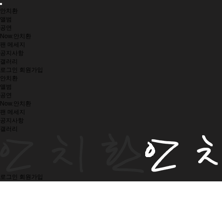
안치환
앨범
공연
Now.안치환
팬 메세지
공지사항
갤러리
로그인
회원가입
안치환
앨범
공연
Now.안치환
팬 메세지
공지사항
갤러리
로그인
회원가입