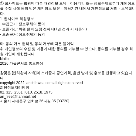
① 웹사이트는 법령에 따른 개인정보 보유ㆍ이용기간 또는 정보주체로부터 개인정보
를 수집 시에 동의 받은 개인정보 보유ㆍ이용기간 내에서 개인정보를 처리ㆍ보유합니
다.
1. 웹사이트 회원정보
- 수집근거: 정보주체의 동의
- 보존기간: 회원 탈퇴 요청 전까지(1년 경과 시 재동의)
- 보존근거: 정보주체의 동의
마. 동의 거부 권리 및 동의 거부에 따른 불이익
위 개인정보의 수집 및 이용에 대한 동의를 거부할 수 있으나, 동의를 거부할 경우 회
원 가입이 제한됩니다.
Notice
2026 가을콘서트 홍보영상
참꽃은 [안치환과 자유]의 스케줄과 공연기획, 음반 발매 및 홍보를 진행하고 있습니
다.
copyright 2022. anchihwna.com all rights reserved.
회원정보처리방침
02. 325. 2561 | 010. 2518. 1975
an_free@hanmail.net
서울시 서대문구 연희로 26다길 35 [03720]