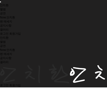
안치환
앨범
공연
Now.안치환
팬 메세지
공지사항
갤러리
로그인
회원가입
안치환
앨범
공연
Now.안치환
팬 메세지
공지사항
갤러리
로그인
회원가입