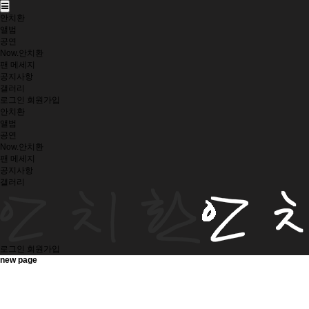
안치환
앨범
공연
Now.안치환
팬 메세지
공지사항
갤러리
로그인
회원가입
안치환
앨범
공연
Now.안치환
팬 메세지
공지사항
갤러리
로그인
회원가입
new page