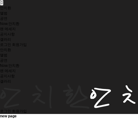
안치환
앨범
공연
Now.안치환
팬 메세지
공지사항
갤러리
로그인
회원가입
안치환
앨범
공연
Now.안치환
팬 메세지
공지사항
갤러리
로그인
회원가입
new page