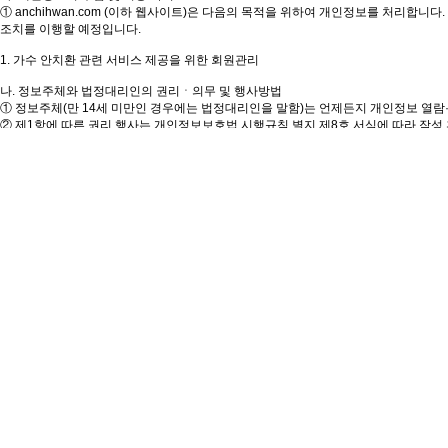
① anchihwan.com (이하 웹사이트)은 다음의 목적을 위하여 개인정보를 처리합
조치를 이행할 예정입니다.
1. 가수 안치환 관련 서비스 제공을 위한 회원관리
나. 정보주체와 법정대리인의 권리ㆍ의무 및 행사방법
① 정보주체(만 14세 미만인 경우에는 법정대리인을 말함)는 언제든지 개인정보 열람
② 제1항에 따른 권리 행사는 개인정보보호법 시행규칙 별지 제8호 서식에 따라 작성 
③ 제1항에 따른 권리 행사는 정보주체의 법정대리인이나 위임을 받은 자 등 대리인을 
④ 개인정보 열람 및 처리정지 요구는 개인정보 보호법 제35조 제5항, 제37조 제2항
⑤ 개인정보의 정정 및 삭제 요구는 다른 법령에서 그 개인정보가 수집 대상으로 명시
⑥ 정보주체 권리에 따른 열람의 요구, 정정ㆍ삭제의 요구, 처리정지의 요구 시 열람
다. 수집하는 개인정보의 항목
① 웹사이트 회원정보(필수): 아이디, 비밀번호, 이름, 닉네임, 이메일
라. 개인정보의 보유 및 이용기간
① 웹사이트는 법령에 따른 개인정보 보유ㆍ이용기간 또는 정보주체로부터 개인정보를
1. 웹사이트 회원정보
- 수집근거: 정보주체의 동의
- 보존기간: 회원 탈퇴 요청 전까지(1년 경과 시 재동의)
- 보존근거: 정보주체의 동의
마. 동의 거부 권리 및 동의 거부에 따른 불이익
위 개인정보의 수집 및 이용에 대한 동의를 거부할 수 있으나, 동의를 거부할 경우 회
Notice
2026 가을콘서트 홍보영상