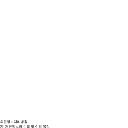
회원정보처리방침
가. 개인정보의 수집 및 이용 목적