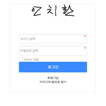
아이디 저장
로그인
회원가입
아이디/비밀번호 찾기