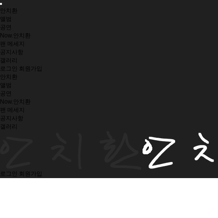
안치환
앨범
공연
Now.안치환
팬 메세지
공지사항
갤러리
로그인
회원가입
안치환
앨범
공연
Now.안치환
팬 메세지
공지사항
갤러리
로그인
회원가입