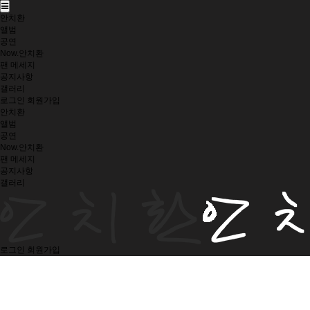
안치환
앨범
공연
Now.안치환
팬 메세지
공지사항
갤러리
로그인
회원가입
안치환
앨범
공연
Now.안치환
팬 메세지
공지사항
갤러리
로그인
회원가입