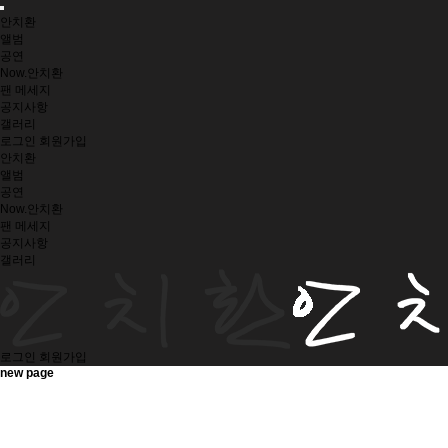
안치환
앨범
공연
Now.안치환
팬 메세지
공지사항
갤러리
로그인
회원가입
안치환
앨범
공연
Now.안치환
팬 메세지
공지사항
갤러리
로그인
회원가입
new page