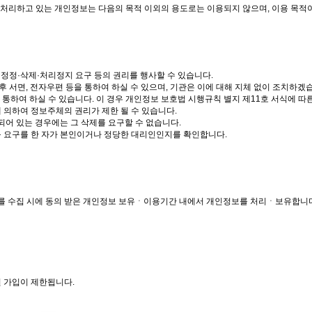
니다. 처리하고 있는 개인정보는 다음의 목적 이외의 용도로는 이용되지 않으며, 이용 목
·정정·삭제·처리정지 요구 등의 권리를 행사할 수 있습니다.
후 서면, 전자우편 등을 통하여 하실 수 있으며, 기관은 이에 대해 지체 없이 조치하겠
통하여 하실 수 있습니다. 이 경우 개인정보 보호법 시행규칙 별지 제11호 서식에 따
에 의하여 정보주체의 권리가 제한 될 수 있습니다.
되어 있는 경우에는 그 삭제를 요구할 수 없습니다.
 등 요구를 한 자가 본인이거나 정당한 대리인인지를 확인합니다.
 수집 시에 동의 받은 개인정보 보유ㆍ이용기간 내에서 개인정보를 처리ㆍ보유합니다
원 가입이 제한됩니다.