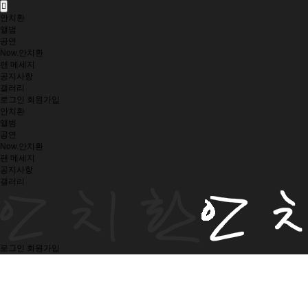
안치환
앨범
공연
Now.안치환
팬 메세지
공지사항
갤러리
로그인
회원가입
안치환
앨범
공연
Now.안치환
팬 메세지
공지사항
갤러리
로그인
회원가입