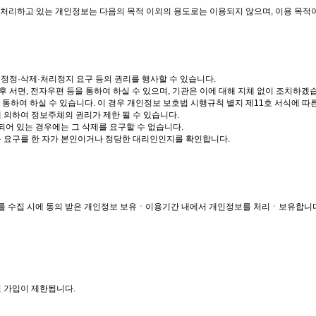
니다. 처리하고 있는 개인정보는 다음의 목적 이외의 용도로는 이용되지 않으며, 이용 목
·정정·삭제·처리정지 요구 등의 권리를 행사할 수 있습니다.
후 서면, 전자우편 등을 통하여 하실 수 있으며, 기관은 이에 대해 지체 없이 조치하겠
통하여 하실 수 있습니다. 이 경우 개인정보 보호법 시행규칙 별지 제11호 서식에 따
에 의하여 정보주체의 권리가 제한 될 수 있습니다.
되어 있는 경우에는 그 삭제를 요구할 수 없습니다.
 등 요구를 한 자가 본인이거나 정당한 대리인인지를 확인합니다.
 수집 시에 동의 받은 개인정보 보유ㆍ이용기간 내에서 개인정보를 처리ㆍ보유합니다
원 가입이 제한됩니다.