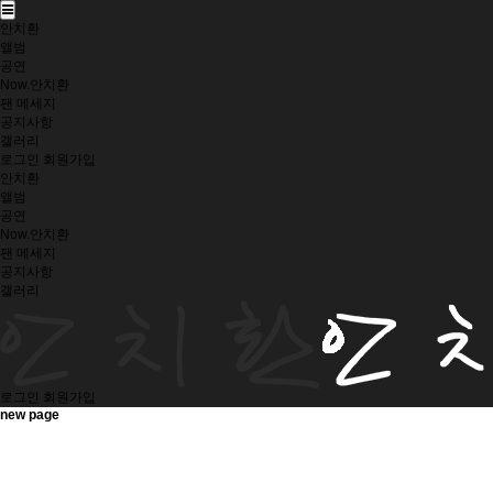
안치환
앨범
공연
Now.안치환
팬 메세지
공지사항
갤러리
로그인
회원가입
안치환
앨범
공연
Now.안치환
팬 메세지
공지사항
갤러리
로그인
회원가입
new page