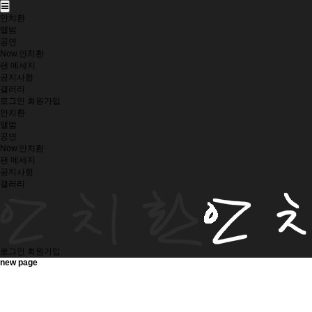
안치환
앨범
공연
Now.안치환
팬 메세지
공지사항
갤러리
로그인
회원가입
안치환
앨범
공연
Now.안치환
팬 메세지
공지사항
갤러리
로그인
회원가입
new page