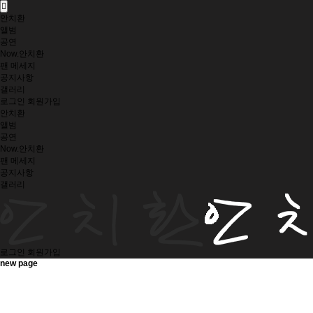
안치환
앨범
공연
Now.안치환
팬 메세지
공지사항
갤러리
로그인
회원가입
안치환
앨범
공연
Now.안치환
팬 메세지
공지사항
갤러리
로그인
회원가입
new page