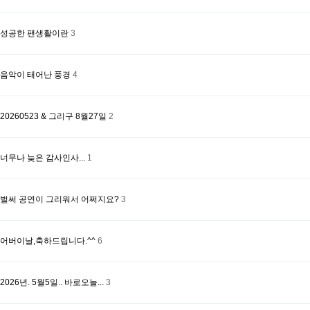
성공한 팬생활이란
3
음악이 태어난 풍경
4
20260523 & 그리구 8월27일
2
너무나 늦은 감사인사...
1
벌써 공연이 그리워서 어쩌지요?
3
어버이날,축하드립니다.^^
6
2026년. 5월5일.. 바로오늘...
3